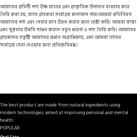
আমাদের প্রতিটি পণ্য উচ্চ মানের এবং প্রাকৃতিক উপাদান ব্যবহার করে
তৈরি করা হয়, যাতে গ্রাহকরা সর্বোত্তম ফলাফল পায়।আমরা প্রতিনিয়ত
আমাদের পণ্য এবং সেবার মান উন্নত করার জন্য চেষ্টা করি। আমরা স্বাস্থ্য
এবং সুস্থতার উন্নতি সাধন করতে নতুন ধারণা ও পণ্য তৈরি করি। আমাদের
গ্রাহকদের সন্তুষ্টি আমাদের প্রধান অগ্রাধিকার, এবং আমরা তাদের
সর্বোত্তম সেবা দেওয়ার জন্য প্রতিশ্রুতিবদ্ধ।
The best product are made from natural ingredients using
modern technologies aimed at improving personal and mental
health.
POPULAR
Oral Care