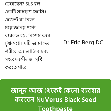
ভেবেছেন? SLS হল
একটি সাধারণ ফোমিং
এজেন্ট যা নিত্য
প্রয়োজনিয় পণ্যে
ব্যবহৃত হয়, বিশেষ করে
Dr Eric Berg DC
টুথপেস্টে। এটি আমাদের
শরীরে অ্যালার্জির এবং
সংবেদনশীলতা সৃষ্টি
করতে পারে
জানুন আজ থেকেই কেনো ব্যবহার
করবেন NuVerus Black Seed
Toothpaste