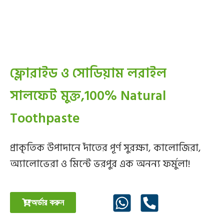
ফ্লোরাইড ও সোডিয়াম লরাইল
সালফেট মুক্ত,100% Natural
Toothpaste
প্রাকৃতিক উপাদানে দাঁতের পূর্ণ সুরক্ষা, কালোজিরা,
অ্যালোভেরা ও মিন্টে ভরপুর এক অনন্য ফর্মুলা!
অর্ডার করুন