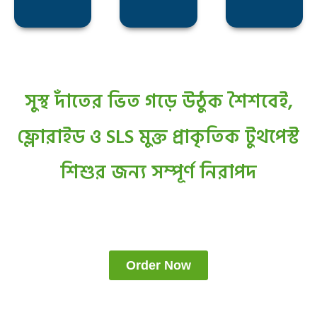
সুস্থ দাঁতের ভিত গড়ে উঠুক শৈশবেই,
ফ্লোরাইড ও SLS মুক্ত প্রাকৃতিক টুথপেস্ট
শিশুর জন্য সম্পূর্ণ নিরাপদ
Order Now