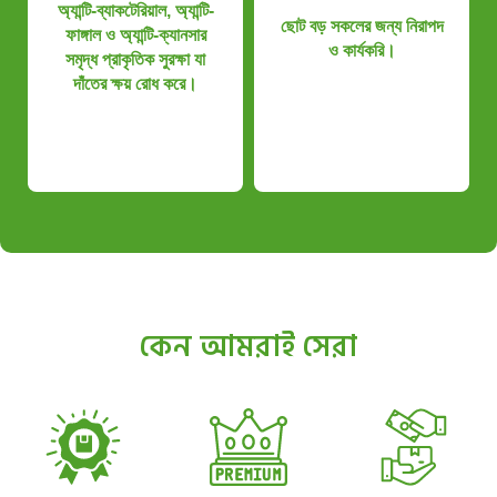
অ্যান্টি-ব্যাকটেরিয়াল, অ্যান্টি-
ছোট বড় সকলের জন্য নিরাপদ
ফাঙ্গাল ও অ্যান্টি-ক্যানসার
ও কার্যকরি।
সমৃদ্ধ প্রাকৃতিক সুরক্ষা যা
দাঁতের ক্ষয় রোধ করে।
কেন আমরাই সেরা