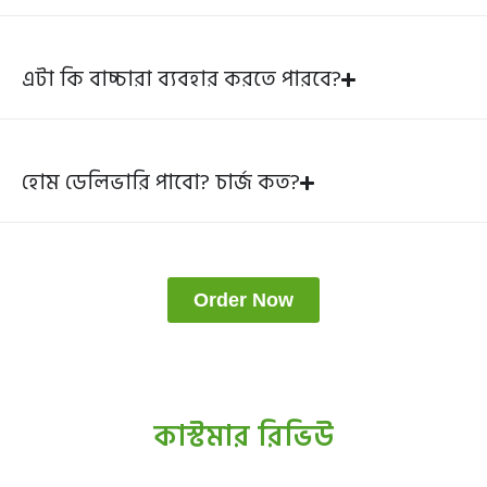
এটা কি বাচ্চারা ব্যবহার করতে পারবে?
হোম ডেলিভারি পাবো? চার্জ কত?
Order Now
কাস্টমার রিভিউ