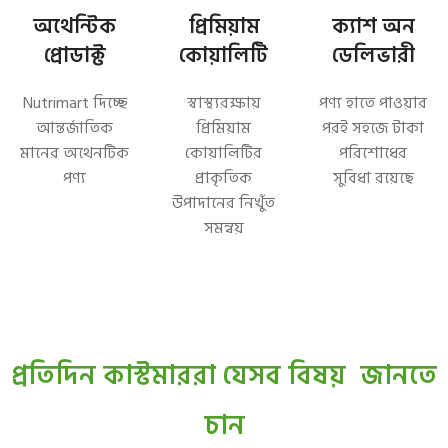
অথেন্টিক
প্রিমিয়াম
ক্যাশ অন
প্রোডাক্ট
কোয়ালিটি
ডেলিভারী
Nutrimart দিচ্ছে
স্বাস্থ্যরক্ষায়
পণ্য হাতে পাওয়ার
আন্তর্জাতিক
প্রিমিয়াম
পরই সহজে টাকা
মানের অথেনটিক
কোয়ালিটির
পরিশোধের
পণ্য
প্রাকৃতিক
সুবিধা রয়েছে
উপাদানের নিখুঁত
সমন্বয়
প্রতিদিন কাস্টমাররা যেসব বিষয় জানতে
চান