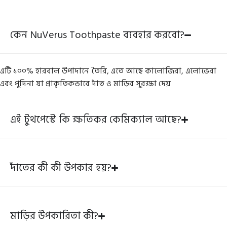
কেন NuVerus Toothpaste ব্যবহার করবো?
এটি ১০০% হারবাল উপাদানে তৈরি, এতে আছে কালোজিরা, এলোভেরা
এবং পুদিনা যা প্রাকৃতিকভাবে দাঁত ও মাড়ির সুরক্ষা দেয়
এই টুথপেস্টে কি ক্ষতিকর কেমিক্যাল আছে?
দাঁতের কী কী উপকার হয়?
মাড়ির উপকারিতা কী?